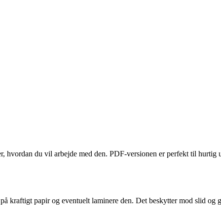
er, hvordan du vil arbejde med den. PDF‑versionen er perfekt til hurti
 på kraftigt papir og eventuelt laminere den. Det beskytter mod slid og 