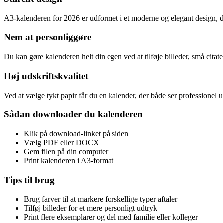
A3‑kalenderen for 2026 er udformet i et moderne og elegant design, d
Nem at personliggøre
Du kan gøre kalenderen helt din egen ved at tilføje billeder, små citate
Høj udskriftskvalitet
Ved at vælge tykt papir får du en kalender, der både ser professionel ud
Sådan downloader du kalenderen
Klik på download‑linket på siden
Vælg PDF eller DOCX
Gem filen på din computer
Print kalenderen i A3‑format
Tips til brug
Brug farver til at markere forskellige typer aftaler
Tilføj billeder for et mere personligt udtryk
Print flere eksemplarer og del med familie eller kolleger