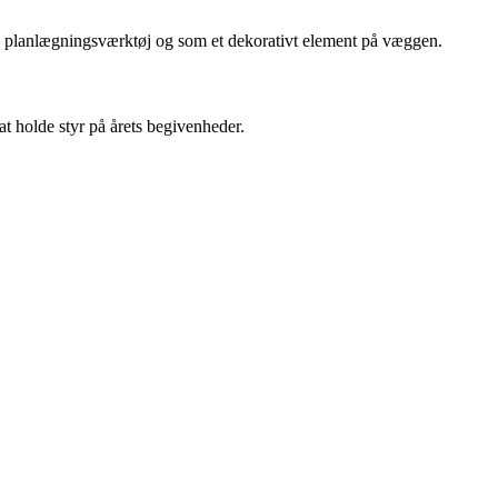
isk planlægningsværktøj og som et dekorativt element på væggen.
 at holde styr på årets begivenheder.