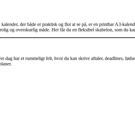
kalender, der både er praktisk og flot at se på, er en printbar A3‑kalende
 rolig og overskuelig måde. Her får du en fleksibel skabelon, som du ka
er dag har et rummeligt felt, hvor du kan skrive aftaler, deadlines, fødse
planer.