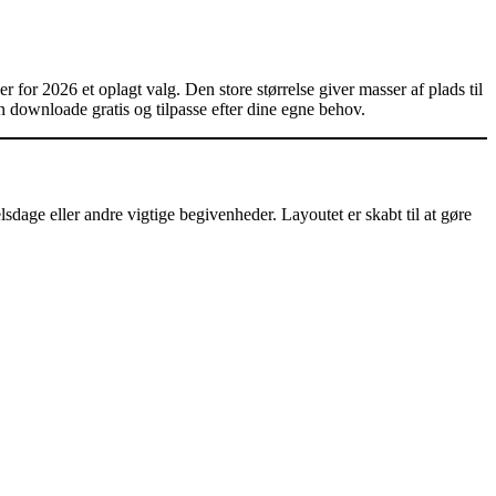
r for 2026 et oplagt valg. Den store størrelse giver masser af plads til
n downloade gratis og tilpasse efter dine egne behov.
lsdage eller andre vigtige begivenheder. Layoutet er skabt til at gøre