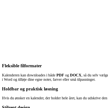
Fleksible filformater
Kalenderen kan downloades i både
PDF
og
DOCX
, så du selv vælg
i Word og tilføje dine egne noter, farver eller små tilpasninger.
Holdbar og praktisk løsning
Hvis du ønsker en kalender, der holder hele året, kan du udskrive den
Stilrent design