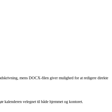
g udskrivning, mens DOCX‑filen giver mulighed for at redigere direkte
gør kalenderen velegnet til både hjemmet og kontoret.