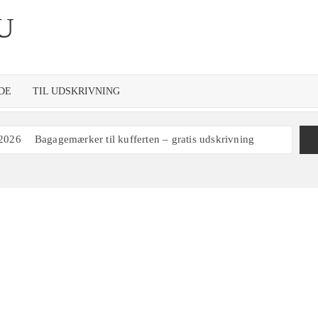
U
DE
TIL UDSKRIVNING
 2026
Bagagemærker til kufferten – gratis udskrivning
re 2027 til redigering i Word og udskrivning
d ugenumre
Gratis skabelon til udskrivning af ugeplan
100 print
Kalender 1972
ing