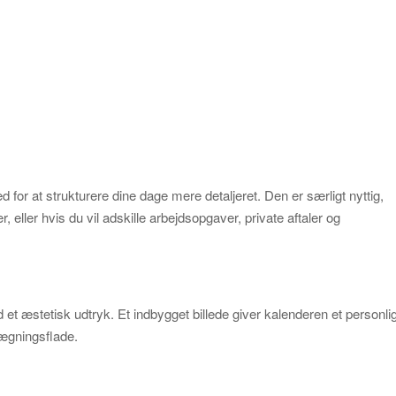
 for at strukturere dine dage mere detaljeret. Den er særligt nyttig,
r, eller hvis du vil adskille arbejdsopgaver, private aftaler og
et æstetisk udtryk. Et indbygget billede giver kalenderen et personlig
ægningsflade.