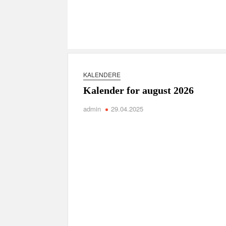
KALENDERE
Kalender for august 2026
admin
29.04.2025