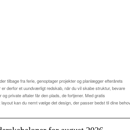
 tilbage fra ferie, genoptager projekter og planlægger efterårets
r er derfor et uundværligt redskab, når du vil skabe struktur, bevare
og private aftaler får den plads, de fortjener. Med gratis
 layout kan du nemt vælge det design, der passer bedst til dine beho