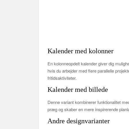
Kalender med kolonner
En kolonneopdelt kalender giver dig mulighed
hvis du arbejder med flere parallelle projekte
fritidsaktiviteter.
Kalender med billede
Denne variant kombinerer funktionalitet med 
præg og skaber en mere inspirerende planl
Andre designvarianter