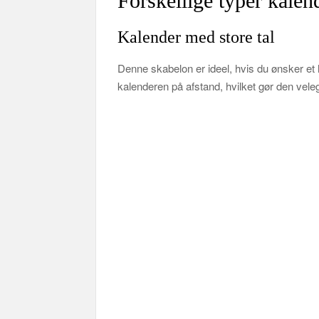
Forskellige typer kale
Kalender med store tal
Denne skabelon er ideel, hvis du ønsker et h
kalenderen på afstand, hvilket gør den veleg