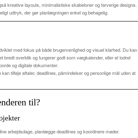
så kreative layouts, minimalistiske skabeloner og farverige designs.
kueligt udtryk, der gør planlægningen enkel og behagelig.
dviklet med fokus på både brugervenlighed og visuel klarhed. Du kan
t bredt overblik og fungerer godt som vægkalender, eller et lodret
eborde og digitale dokumenter.
u kan tilføje aftaler, deadlines, påmindelser og personlige mål uden at
nderen til?
ojekter
dine arbejdsdage, planlægge deadlines og koordinere møder.