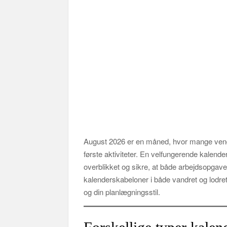
August 2026 er en måned, hvor mange vender
første aktiviteter. En velfungerende kalende
overblikket og sikre, at både arbejdsopgaver 
kalenderskabeloner i både vandret og lodret
og din planlægningsstil.