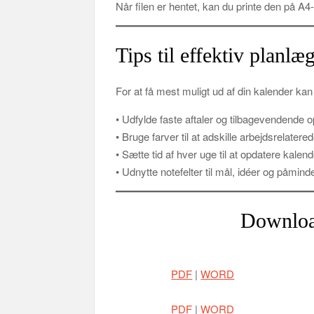
Når filen er hentet, kan du printe den på A4-
Tips til effektiv planl
For at få mest muligt ud af din kalender kan
• Udfylde faste aftaler og tilbagevendende 
• Bruge farver til at adskille arbejdsrelatered
• Sætte tid af hver uge til at opdatere kalen
• Udnytte notefelter til mål, idéer og påmind
Downloa
PDF
|
WORD
PDF
|
WORD