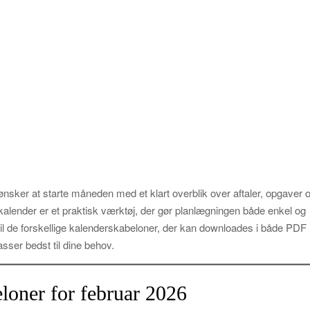
nsker at starte måneden med et klart overblik over aftaler, opgaver 
 kalender er et praktisk værktøj, der gør planlægningen både enkel og
til de forskellige kalenderskabeloner, der kan downloades i både PDF
sser bedst til dine behov.
loner for februar 2026