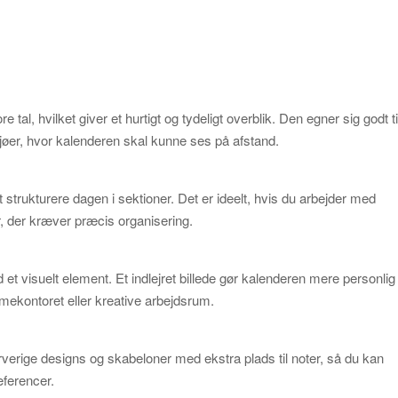
al, hvilket giver et hurtigt og tydeligt overblik. Den egner sig godt ti
jøer, hvor kalenderen skal kunne ses på afstand.
 strukturere dagen i sektioner. Det er ideelt, hvis du arbejder med
r, der kræver præcis organisering.
et visuelt element. Et indlejret billede gør kalenderen mere personlig
mmekontoret eller kreative arbejdsrum.
rverige designs og skabeloner med ekstra plads til noter, så du kan
æferencer.