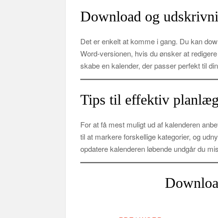
Download og udskrivn
Det er enkelt at komme i gang. Du kan downl
Word‑versionen, hvis du ønsker at redigere fa
skabe en kalender, der passer perfekt til di
Tips til effektiv planlæ
For at få mest muligt ud af kalenderen anbef
til at markere forskellige kategorier, og udny
opdatere kalenderen løbende undgår du misf
Download