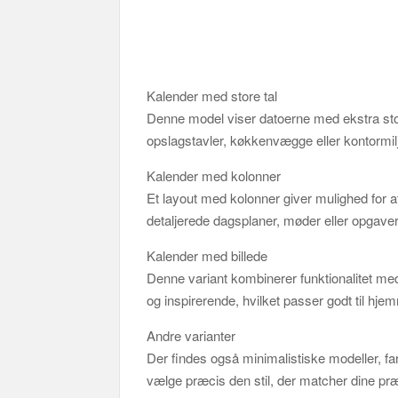
Kalender med store tal
Denne model viser datoerne med ekstra store t
opslagstavler, køkkenvægge eller kontormil
Kalender med kolonner
Et layout med kolonner giver mulighed for at
detaljerede dagsplaner, møder eller opgave
Kalender med billede
Denne variant kombinerer funktionalitet med 
og inspirerende, hvilket passer godt til hje
Andre varianter
Der findes også minimalistiske modeller, fa
vælge præcis den stil, der matcher dine pr