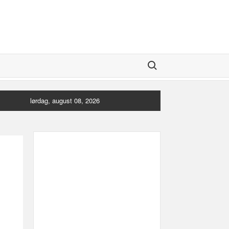
Search for:
lørdag, august 08, 2026