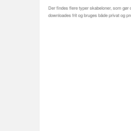
Der findes flere typer skabeloner, som gør de
downloades frit og bruges både privat og pr