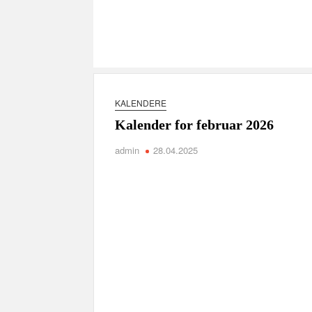
KALENDERE
Kalender for februar 2026
admin
28.04.2025