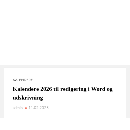
KALENDERE
Kalendere 2026 til redigering i Word og
udskrivning
admin
11.02.2025