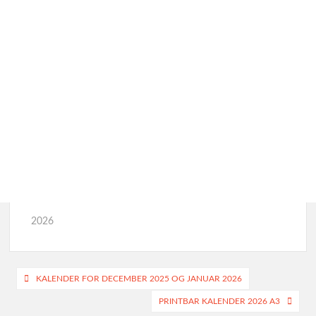
2026
Indlægsnavigation
KALENDER FOR DECEMBER 2025 OG JANUAR 2026
PRINTBAR KALENDER 2026 A3