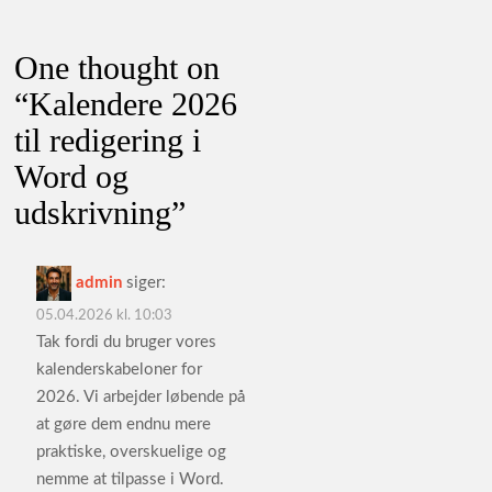
One thought on
“
Kalendere 2026
til redigering i
Word og
udskrivning
”
admin
siger:
05.04.2026 kl. 10:03
Tak fordi du bruger vores
kalenderskabeloner for
2026. Vi arbejder løbende på
at gøre dem endnu mere
praktiske, overskuelige og
nemme at tilpasse i Word.