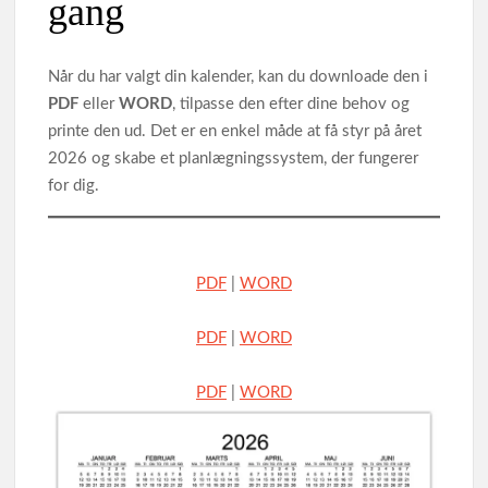
gang
Når du har valgt din kalender, kan du downloade den i
PDF
eller
WORD
, tilpasse den efter dine behov og
printe den ud. Det er en enkel måde at få styr på året
2026 og skabe et planlægningssystem, der fungerer
for dig.
PDF
|
WORD
PDF
|
WORD
PDF
|
WORD