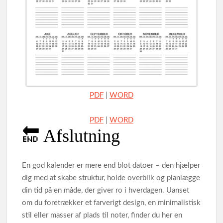
PDF
|
WORD
PDF
|
WORD
🔚 Afslutning
En god kalender er mere end blot datoer – den hjælper
dig med at skabe struktur, holde overblik og planlægge
din tid på en måde, der giver ro i hverdagen. Uanset
om du foretrækker et farverigt design, en minimalistisk
stil eller masser af plads til noter, finder du her en