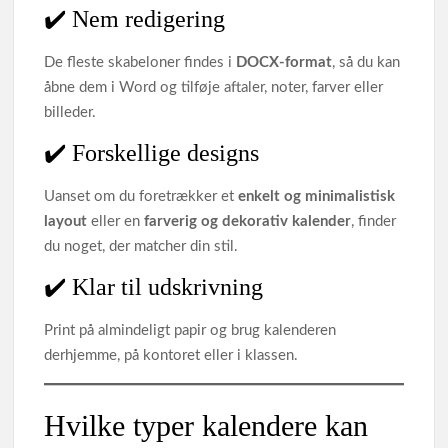
✔️ Nem redigering
De fleste skabeloner findes i
DOCX-format
, så du kan
åbne dem i Word og tilføje aftaler, noter, farver eller
billeder.
✔️ Forskellige designs
Uanset om du foretrækker et
enkelt og minimalistisk
layout
eller en
farverig og dekorativ kalender
, finder
du noget, der matcher din stil.
✔️ Klar til udskrivning
Print på almindeligt papir og brug kalenderen
derhjemme, på kontoret eller i klassen.
Hvilke typer kalendere kan