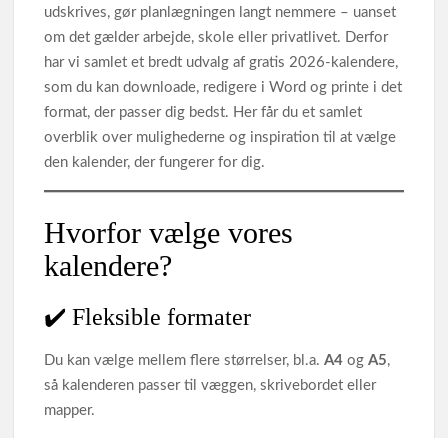
udskrives, gør planlægningen langt nemmere – uanset
om det gælder arbejde, skole eller privatlivet. Derfor
har vi samlet et bredt udvalg af gratis 2026‑kalendere,
som du kan downloade, redigere i Word og printe i det
format, der passer dig bedst. Her får du et samlet
overblik over mulighederne og inspiration til at vælge
den kalender, der fungerer for dig.
Hvorfor vælge vores
kalendere?
✔️ Fleksible formater
Du kan vælge mellem flere størrelser, bl.a.
A4
og
A5
,
så kalenderen passer til væggen, skrivebordet eller
mapper.