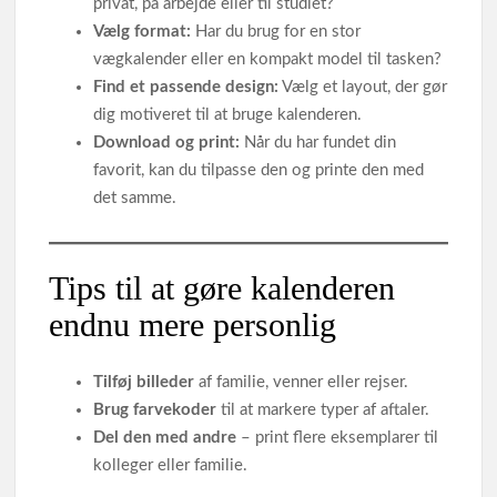
privat, på arbejde eller til studiet?
Vælg format:
Har du brug for en stor
vægkalender eller en kompakt model til tasken?
Find et passende design:
Vælg et layout, der gør
dig motiveret til at bruge kalenderen.
Download og print:
Når du har fundet din
favorit, kan du tilpasse den og printe den med
det samme.
Tips til at gøre kalenderen
endnu mere personlig
Tilføj billeder
af familie, venner eller rejser.
Brug farvekoder
til at markere typer af aftaler.
Del den med andre
– print flere eksemplarer til
kolleger eller familie.