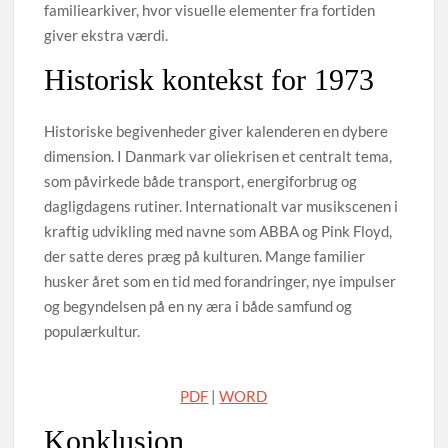
familiearkiver, hvor visuelle elementer fra fortiden
giver ekstra værdi.
Historisk kontekst for 1973
Historiske begivenheder giver kalenderen en dybere
dimension. I Danmark var oliekrisen et centralt tema,
som påvirkede både transport, energiforbrug og
dagligdagens rutiner. Internationalt var musikscenen i
kraftig udvikling med navne som ABBA og Pink Floyd,
der satte deres præg på kulturen. Mange familier
husker året som en tid med forandringer, nye impulser
og begyndelsen på en ny æra i både samfund og
populærkultur.
PDF
|
WORD
Konklusion