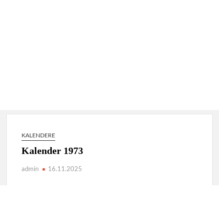
KALENDERE
Kalender 1973
admin
16.11.2025