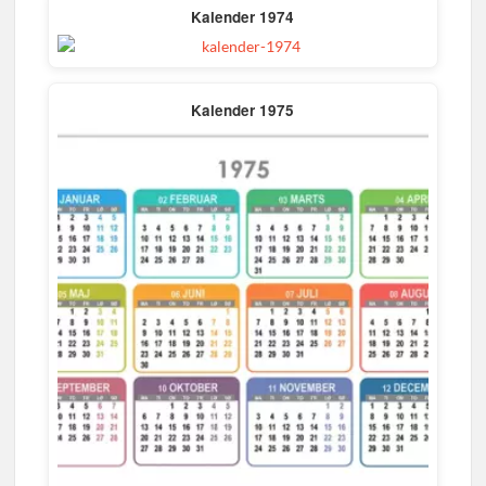
e
k
s
n
p
Kalender 1974
r
t
)
Kalender 1975