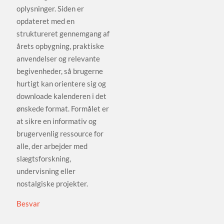
oplysninger. Siden er
opdateret med en
struktureret gennemgang af
årets opbygning, praktiske
anvendelser og relevante
begivenheder, så brugerne
hurtigt kan orientere sig og
downloade kalenderen i det
ønskede format. Formålet er
at sikre en informativ og
brugervenlig ressource for
alle, der arbejder med
slægtsforskning,
undervisning eller
nostalgiske projekter.
Besvar