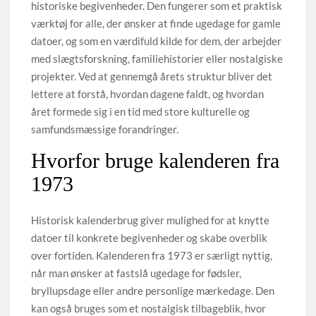
historiske begivenheder. Den fungerer som et praktisk
værktøj for alle, der ønsker at finde ugedage for gamle
datoer, og som en værdifuld kilde for dem, der arbejder
med slægtsforskning, familiehistorier eller nostalgiske
projekter. Ved at gennemgå årets struktur bliver det
lettere at forstå, hvordan dagene faldt, og hvordan
året formede sig i en tid med store kulturelle og
samfundsmæssige forandringer.
Hvorfor bruge kalenderen fra
1973
Historisk kalenderbrug giver mulighed for at knytte
datoer til konkrete begivenheder og skabe overblik
over fortiden. Kalenderen fra 1973 er særligt nyttig,
når man ønsker at fastslå ugedage for fødsler,
bryllupsdage eller andre personlige mærkedage. Den
kan også bruges som et nostalgisk tilbageblik, hvor