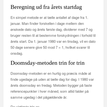
Beregning ud fra årets startdag
En simpel metode er at tælle antallet af dage fra 1.
januar. Man finder forskellen i dage mellem den
ønskede dato og årets første dag, dividerer med 7 og
bruger resten til at bestemme forskydningen i forhold til
årets start. Da 1. januar 1980 var en tirsdag, vil en dato
50 dage senere give 50 mod 7 = 1, hvilket svarer til
onsdag.
Doomsday-metoden trin for trin
Doomsday-metoden er en hurtig og præcis måde at
finde ugedage på uden at tælle dag for dag. I 1980 var
årets doomsday en fredag. Metoden bygger på faste
referencepunkter i hver måned, som altid falder på
samme ugedag i det pågældende år.
De vigtigste trin er: