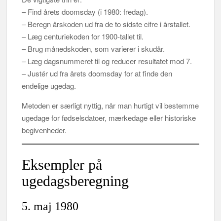
– Find årets doomsday (i 1980: fredag).
– Beregn årskoden ud fra de to sidste cifre i årstallet.
– Læg centuriekoden for 1900-tallet til.
– Brug månedskoden, som varierer i skudår.
– Læg dagsnummeret til og reducer resultatet mod 7.
– Justér ud fra årets doomsday for at finde den
endelige ugedag.
Metoden er særligt nyttig, når man hurtigt vil bestemme
ugedage for fødselsdatoer, mærkedage eller historiske
begivenheder.
Eksempler på
ugedagsberegning
5. maj 1980