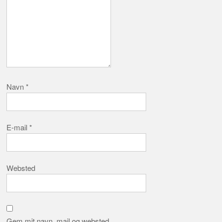
Navn
*
E-mail
*
Websted
Gem mit navn, mail og websted