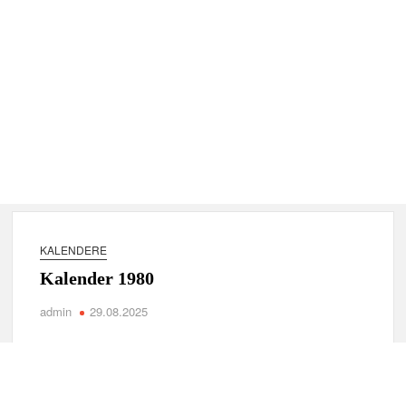
KALENDERE
Kalender 1980
admin
29.08.2025