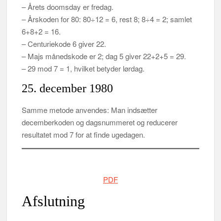
– Årets doomsday er fredag.
– Årskoden for 80: 80÷12 = 6, rest 8; 8÷4 = 2; samlet
6+8+2 = 16.
– Centuriekode 6 giver 22.
– Majs månedskode er 2; dag 5 giver 22+2+5 = 29.
– 29 mod 7 = 1, hvilket betyder lørdag.
25. december 1980
Samme metode anvendes: Man indsætter
decemberkoden og dagsnummeret og reducerer
resultatet mod 7 for at finde ugedagen.
PDF
Afslutning