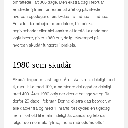
omfattede i alt 366 dage. Den ekstra dag i februar
ændrede rytmen for resten af året og påvirkede,
hvordan ugedagene forskydes fra måned til måned.
For alle, der arbejder med datoer, historiske
begivenheder eller blot ønsker at forstå kalenderens
logik bedre, giver 1980 et tydeligt eksempel på,
hvordan skudår fungerer i praksis.
1980 som skudår
Skudår følger en fast regel: Året skal være deleligt med
4, men ikke med 100, medmindre det også er deleligt
med 400. Året 1980 opfylder denne betingelse og fik
derfor 29 dage i februar. Denne ekstra dag betyder, at
alle datoer fra og med 1. marts forskydes én ugedag
frem i forhold til et almindeligt år. Januar og februar
følger den normale rytme, mens månederne efter