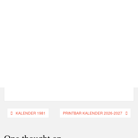
Indlægsnavigation
KALENDER 1981
PRINTBAR KALENDER 2026-2027