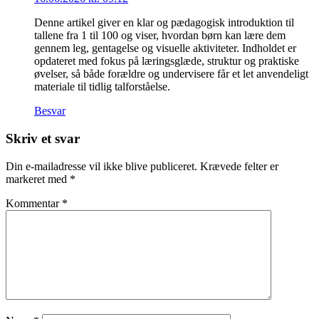
Denne artikel giver en klar og pædagogisk introduktion til
tallene fra 1 til 100 og viser, hvordan børn kan lære dem
gennem leg, gentagelse og visuelle aktiviteter. Indholdet er
opdateret med fokus på læringsglæde, struktur og praktiske
øvelser, så både forældre og undervisere får et let anvendeligt
materiale til tidlig talforståelse.
Besvar
Skriv et svar
Din e-mailadresse vil ikke blive publiceret.
Krævede felter er
markeret med
*
Kommentar
*