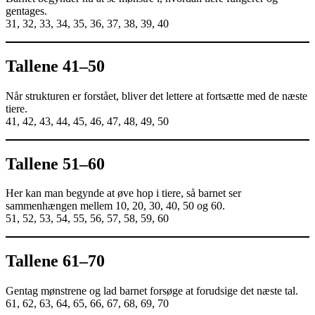
gentages.
31, 32, 33, 34, 35, 36, 37, 38, 39, 40
Tallene 41–50
Når strukturen er forstået, bliver det lettere at fortsætte med de næste
tiere.
41, 42, 43, 44, 45, 46, 47, 48, 49, 50
Tallene 51–60
Her kan man begynde at øve hop i tiere, så barnet ser
sammenhængen mellem 10, 20, 30, 40, 50 og 60.
51, 52, 53, 54, 55, 56, 57, 58, 59, 60
Tallene 61–70
Gentag mønstrene og lad barnet forsøge at forudsige det næste tal.
61, 62, 63, 64, 65, 66, 67, 68, 69, 70