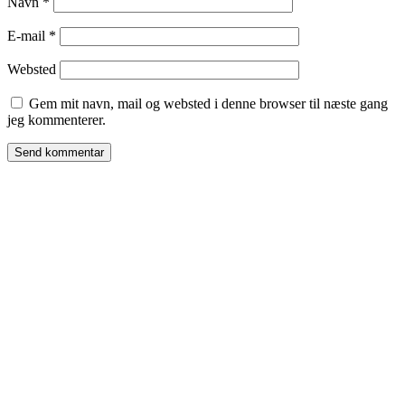
Navn
*
E-mail
*
Websted
Gem mit navn, mail og websted i denne browser til næste gang
jeg kommenterer.