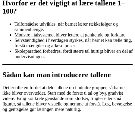
Hvorfor er det vigtigt at lære tallene 1–
100?
Talforståelse udvikles, når barnet lærer rækkefølger og
sammenhænge.
Mønstre i talsystemet bliver lettere at genkende og forklare.
Selvstændighed i hverdagen styrkes, når barnet kan tælle ting,
forstå mængder og aflæse priser.
Skoleparathed forbedres, fordi større tal hurtigt bliver en del af
undervisningen.
Sådan kan man introducere tallene
Det er ofte en fordel at dele tallene op i mindre grupper, så barnet
ikke bliver overvældet. Start med de første ti tal og byg gradvist
videre. Brug konkrete genstande som klodser, frugter eller små
figurer, så tallene bliver visuelle og nemme at forstå. Leg, bevægelse
og gentagelse gør læringen mere naturlig.