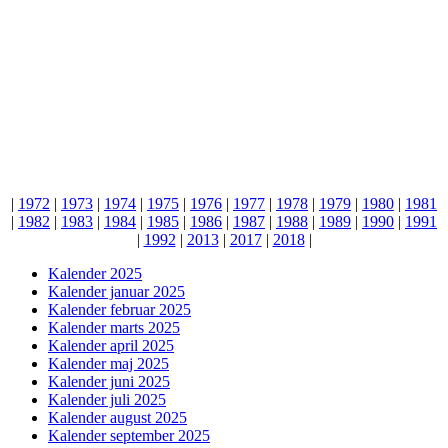
|
1972
|
1973
|
1974
|
1975
|
1976
|
1977
|
1978
|
1979
|
1980
|
1981
|
1982
|
1983
|
1984
|
1985
|
1986
|
1987
|
1988
|
1989
|
1990
|
1991
|
1992
|
2013
|
2017
|
2018
|
Kalender 2025
Kalender januar 2025
Kalender februar 2025
Kalender marts 2025
Kalender april 2025
Kalender maj 2025
Kalender juni 2025
Kalender juli 2025
Kalender august 2025
Kalender september 2025