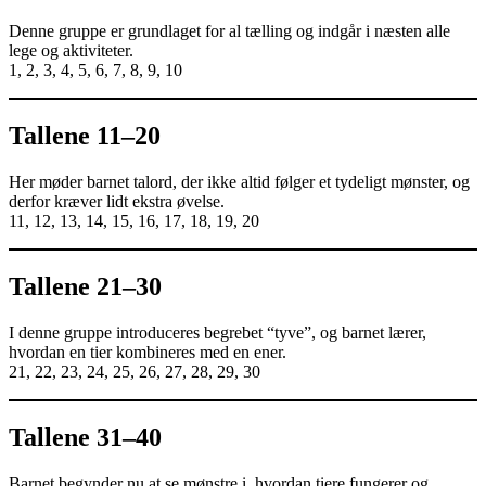
Denne gruppe er grundlaget for al tælling og indgår i næsten alle
lege og aktiviteter.
1, 2, 3, 4, 5, 6, 7, 8, 9, 10
Tallene 11–20
Her møder barnet talord, der ikke altid følger et tydeligt mønster, og
derfor kræver lidt ekstra øvelse.
11, 12, 13, 14, 15, 16, 17, 18, 19, 20
Tallene 21–30
I denne gruppe introduceres begrebet “tyve”, og barnet lærer,
hvordan en tier kombineres med en ener.
21, 22, 23, 24, 25, 26, 27, 28, 29, 30
Tallene 31–40
Barnet begynder nu at se mønstre i, hvordan tiere fungerer og