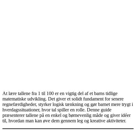
At lære tallene fra 1 til 100 er en vigtig del af et barns tidlige
matematiske udvikling. Det giver et solidt fundament for senere
regnefærdigheder, styrker logisk tænkning og gør barnet mere trygt i
hverdagssituationer, hvor tal spiller en rolle. Denne guide
præsenterer tallene på en enkel og børnevenlig måde og giver idéer
til, hvordan man kan øve dem gennem leg og kreative aktiviteter.