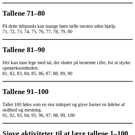
Tallene 71–80
På dette tidspunkt kan mange børn tælle næsten uden hjælp.
71, 72, 73, 74, 75, 76, 77, 78, 79, 80
Tallene 81–90
Her kan man lege med tal, der slutter på bestemte cifre, for at styrke
opmærksomheden.
81, 82, 83, 84, 85, 86, 87, 88, 89, 90
Tallene 91–100
Tallet 100 føles som en stor milepæl og giver barnet en følelse af
stolthed og mestring.
91, 92, 93, 94, 95, 96, 97, 98, 99, 100
Sjove aktiviteter til at lære tallene 1–100