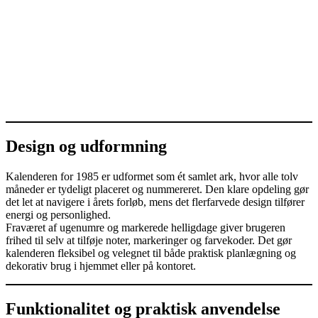
Design og udformning
Kalenderen for 1985 er udformet som ét samlet ark, hvor alle tolv
måneder er tydeligt placeret og nummereret. Den klare opdeling gør
det let at navigere i årets forløb, mens det flerfarvede design tilfører
energi og personlighed.
Fraværet af ugenumre og markerede helligdage giver brugeren
frihed til selv at tilføje noter, markeringer og farvekoder. Det gør
kalenderen fleksibel og velegnet til både praktisk planlægning og
dekorativ brug i hjemmet eller på kontoret.
Funktionalitet og praktisk anvendelse