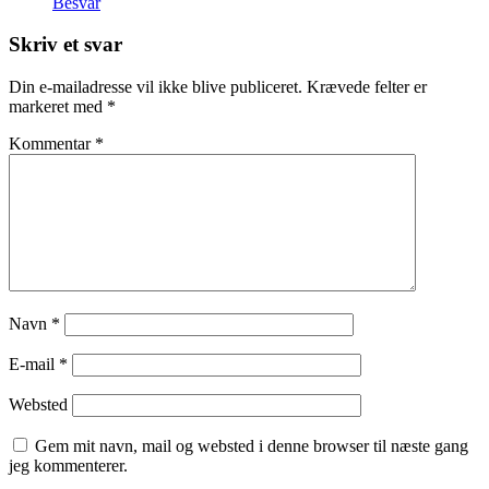
Besvar
Skriv et svar
Din e-mailadresse vil ikke blive publiceret.
Krævede felter er
markeret med
*
Kommentar
*
Navn
*
E-mail
*
Websted
Gem mit navn, mail og websted i denne browser til næste gang
jeg kommenterer.