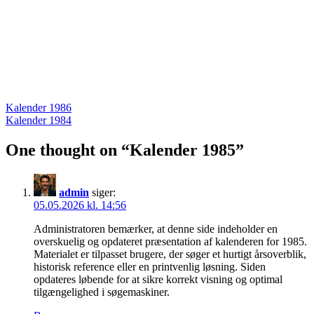
Indlægsnavigation
Kalender 1986
Kalender 1984
One thought on “
Kalender 1985
”
admin
siger:
05.05.2026 kl. 14:56
Administratoren bemærker, at denne side indeholder en
overskuelig og opdateret præsentation af kalenderen for 1985.
Materialet er tilpasset brugere, der søger et hurtigt årsoverblik,
historisk reference eller en printvenlig løsning. Siden
opdateres løbende for at sikre korrekt visning og optimal
tilgængelighed i søgemaskiner.