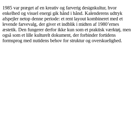
1985 var præget af en kreativ og farverig designkultur, hvor
enkelhed og visuel energi gik hånd i hånd. Kalenderens udtryk
afspejler netop denne periode: et rent layout kombineret med et
levende farvevalg, der giver et indblik i midten af 1980’ernes
æstetik. Den fungerer derfor ikke kun som et praktisk værktøj, men
også som et lille kulturelt dokument, der forbinder fortidens
formsprog med nutidens behov for struktur og overskuelighed.