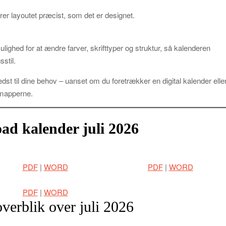
rer layoutet præcist, som det er designet.
ighed for at ændre farver, skrifttyper og struktur, så kalenderen
sstil.
dst til dine behov – uanset om du foretrækker en digital kalender elle
r mapperne.
ad kalender juli 2026
PDF
|
WORD
PDF
|
WORD
PDF
|
WORD
overblik over juli 2026