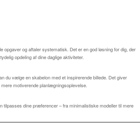
ele opgaver og aftaler systematisk. Det er en god løsning for dig, der
ydelig opdeling af dine daglige aktiviteter.
an du vælge en skabelon med et inspirerende billede. Det giver
n mere motiverende planlægningsoplevelse.
n tilpasses dine præferencer – fra minimalistiske modeller til mere