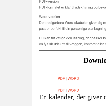
PDF‑version
PDF‑formatet er klar til udskrivning og beva
Word‑version
Den redigerbare Word‑skabelon giver dig mul
passer perfekt til din personlige planlægning
Du kan frit vælge den løsning, der passer be
en fysisk udskrift til væggen, kontoret elle
Downlo
PDF
|
WORD
PDF
|
WORD
En kalender, der giver 