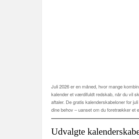
Juli 2026 er en måned, hvor mange kombinere
kalender et værdifuldt redskab, når du vil 
aftaler. De gratis kalenderskabeloner for jul
dine behov – uanset om du foretrækker et enk
Udvalgte kalenderskabe