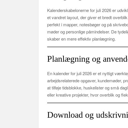
Kalenderskabelonerne for juli 2026 er udvi
et vandret layout, der giver et bredt overbl
perfekt i mapper, notesbøger og på skrivebor
møder og personlige påmindelser. De tydelige
skaber en mere effektiv planlægning.
Planlægning og anvend
En kalender for juli 2026 er et nyttigt værktø
arbejdsrelaterede opgaver, kundemøder, proj
at tilføje tidsblokke, huskelister og små dag
eller kreative projekter, hvor overblik og flek
Download og udskrivn