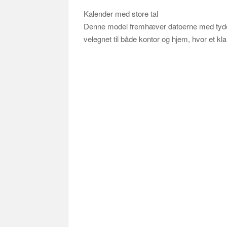
Kalender med store tal
Denne model fremhæver datoerne med tydelig
velegnet til både kontor og hjem, hvor et klart