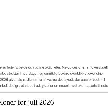
r ferie, arbejde og sociale aktiviteter. Netop derfor er en overskueli
skabe struktur i hverdagen og samtidig bevare overblikket over dine
i 2026 giver dig mulighed for at vælge det layout, der passer bedst til
elt design, et visuelt udtryk eller en model med ekstra plads til note
loner for juli 2026