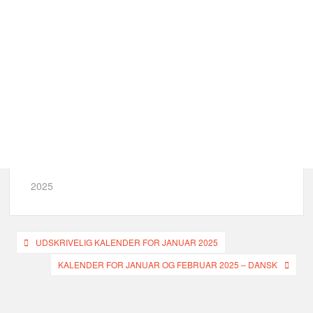
2025
Indlægsnavigation
UDSKRIVELIG KALENDER FOR JANUAR 2025
KALENDER FOR JANUAR OG FEBRUAR 2025 – DANSK