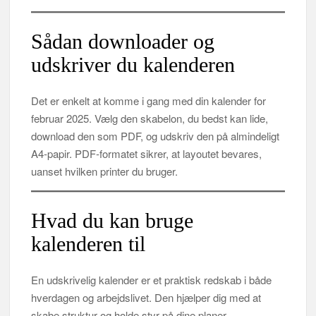
Sådan downloader og
udskriver du kalenderen
Det er enkelt at komme i gang med din kalender for
februar 2025. Vælg den skabelon, du bedst kan lide,
download den som PDF, og udskriv den på almindeligt
A4‑papir. PDF‑formatet sikrer, at layoutet bevares,
uanset hvilken printer du bruger.
Hvad du kan bruge
kalenderen til
En udskrivelig kalender er et praktisk redskab i både
hverdagen og arbejdslivet. Den hjælper dig med at
skabe struktur og holde styr på dine planer.