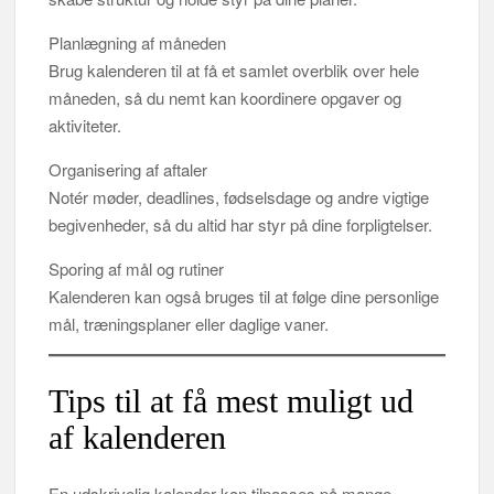
Planlægning af måneden
Brug kalenderen til at få et samlet overblik over hele
måneden, så du nemt kan koordinere opgaver og
aktiviteter.
Organisering af aftaler
Notér møder, deadlines, fødselsdage og andre vigtige
begivenheder, så du altid har styr på dine forpligtelser.
Sporing af mål og rutiner
Kalenderen kan også bruges til at følge dine personlige
mål, træningsplaner eller daglige vaner.
Tips til at få mest muligt ud
af kalenderen
En udskrivelig kalender kan tilpasses på mange