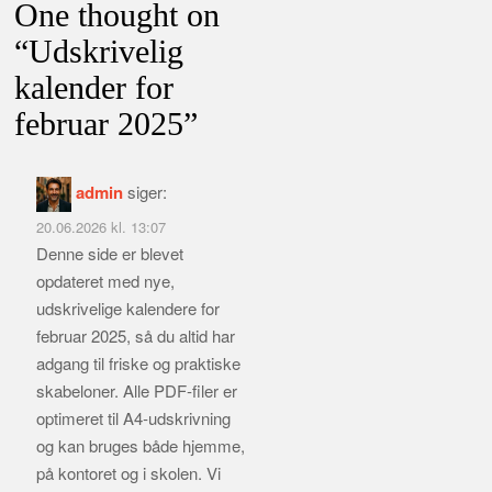
One thought on
“
Udskrivelig
kalender for
februar 2025
”
admin
siger:
20.06.2026 kl. 13:07
Denne side er blevet
opdateret med nye,
udskrivelige kalendere for
februar 2025, så du altid har
adgang til friske og praktiske
skabeloner. Alle PDF‑filer er
optimeret til A4‑udskrivning
og kan bruges både hjemme,
på kontoret og i skolen. Vi