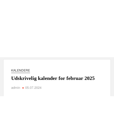
KALENDERE
Udskrivelig kalender for februar 2025
admin
05.07.2024