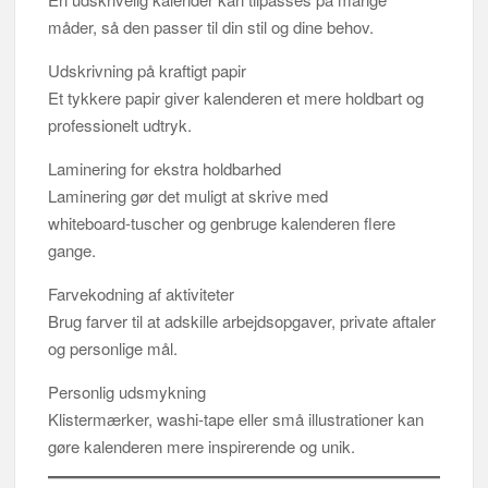
måder, så den passer til din stil og dine behov.
Udskrivning på kraftigt papir
Et tykkere papir giver kalenderen et mere holdbart og
professionelt udtryk.
Laminering for ekstra holdbarhed
Laminering gør det muligt at skrive med
whiteboard‑tuscher og genbruge kalenderen flere
gange.
Farvekodning af aktiviteter
Brug farver til at adskille arbejdsopgaver, private aftaler
og personlige mål.
Personlig udsmykning
Klistermærker, washi‑tape eller små illustrationer kan
gøre kalenderen mere inspirerende og unik.