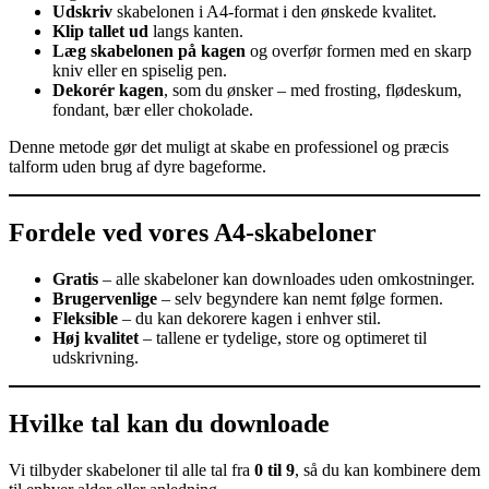
Udskriv
skabelonen i A4‑format i den ønskede kvalitet.
Klip tallet ud
langs kanten.
Læg skabelonen på kagen
og overfør formen med en skarp
kniv eller en spiselig pen.
Dekorér kagen
, som du ønsker – med frosting, flødeskum,
fondant, bær eller chokolade.
Denne metode gør det muligt at skabe en professionel og præcis
talform uden brug af dyre bageforme.
Fordele ved vores A4‑skabeloner
Gratis
– alle skabeloner kan downloades uden omkostninger.
Brugervenlige
– selv begyndere kan nemt følge formen.
Fleksible
– du kan dekorere kagen i enhver stil.
Høj kvalitet
– tallene er tydelige, store og optimeret til
udskrivning.
Hvilke tal kan du downloade
Vi tilbyder skabeloner til alle tal fra
0 til 9
, så du kan kombinere dem