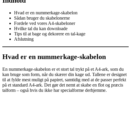
Indhold
Hvad er en nummerkage‑skabelon
Sådan bruger du skabelonerne
Fordele ved vores A4‑skabeloner
Hvilke tal du kan downloade
Tips til at bage og dekorere en tal‑kage
Afslutning
Hvad er en nummerkage‑skabelon
En nummerkage‑skabelon er et stort tal trykt på et A4‑ark, som du
kan bruge som form, når du skærer din kage ud. Tallene er designet
til at fylde mest muligt på papiret, samtidig med at de passer perfekt
på et standard A4‑ark. Det gør det nemt at skabe en flot og præcis
talform – også hvis du ikke har specialforme derhjemme.