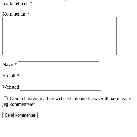
markeret med
*
Kommentar
*
Navn
*
E-mail
*
Websted
Gem mit navn, mail og websted i denne browser til næste gang
jeg kommenterer.