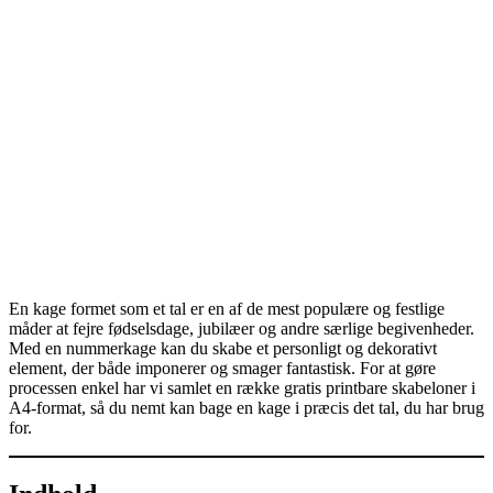
En kage formet som et tal er en af de mest populære og festlige
måder at fejre fødselsdage, jubilæer og andre særlige begivenheder.
Med en nummerkage kan du skabe et personligt og dekorativt
element, der både imponerer og smager fantastisk. For at gøre
processen enkel har vi samlet en række gratis printbare skabeloner i
A4‑format, så du nemt kan bage en kage i præcis det tal, du har brug
for.