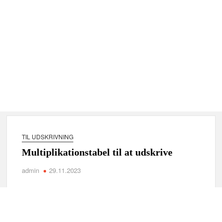
TIL UDSKRIVNING
Multiplikationstabel til at udskrive
admin
29.11.2023