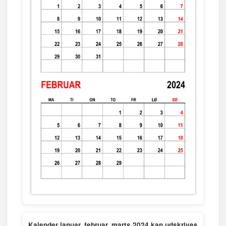
Kalender januar, februar, marts 2024 kan udskrives