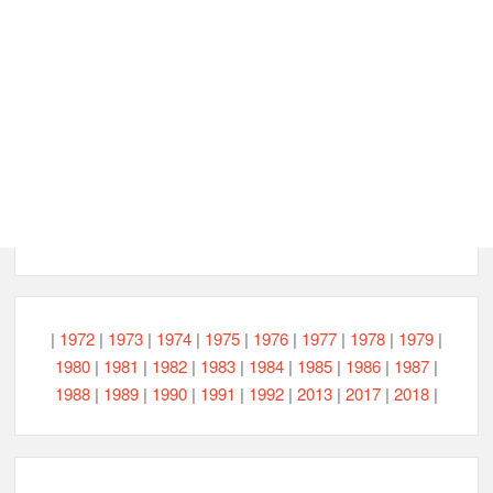
|
1972
|
1973
|
1974
|
1975
|
1976
|
1977
|
1978
|
1979
|
1980
|
1981
|
1982
|
1983
|
1984
|
1985
|
1986
|
1987
|
1988
|
1989
|
1990
|
1991
|
1992
|
2013
|
2017
|
2018
|