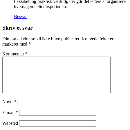
fleksibelt og praktisk værktøj, der gør det lettere at organisere
hverdagen i efterårsperioden.
Besvar
Skriv et svar
Din e-mailadresse vil ikke blive publiceret.
Krævede felter er
markeret med
*
Kommentar
*
Navn
*
E-mail
*
Websted