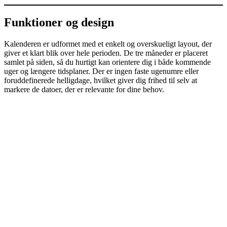
Funktioner og design
Kalenderen er udformet med et enkelt og overskueligt layout, der
giver et klart blik over hele perioden. De tre måneder er placeret
samlet på siden, så du hurtigt kan orientere dig i både kommende
uger og længere tidsplaner. Der er ingen faste ugenumre eller
foruddefinerede helligdage, hvilket giver dig frihed til selv at
markere de datoer, der er relevante for dine behov.