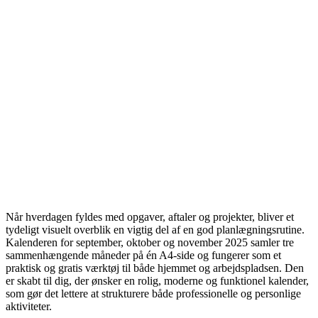
Når hverdagen fyldes med opgaver, aftaler og projekter, bliver et
tydeligt visuelt overblik en vigtig del af en god planlægningsrutine.
Kalenderen for september, oktober og november 2025 samler tre
sammenhængende måneder på én A4‑side og fungerer som et
praktisk og gratis værktøj til både hjemmet og arbejdspladsen. Den
er skabt til dig, der ønsker en rolig, moderne og funktionel kalender,
som gør det lettere at strukturere både professionelle og personlige
aktiviteter.