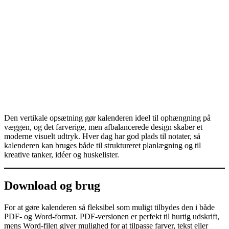
Den vertikale opsætning gør kalenderen ideel til ophængning på
væggen, og det farverige, men afbalancerede design skaber et
moderne visuelt udtryk. Hver dag har god plads til notater, så
kalenderen kan bruges både til struktureret planlægning og til
kreative tanker, idéer og huskelister.
Download og brug
For at gøre kalenderen så fleksibel som muligt tilbydes den i både
PDF‑ og Word‑format. PDF‑versionen er perfekt til hurtig udskrift,
mens Word‑filen giver mulighed for at tilpasse farver, tekst eller