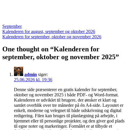
September
Indlægsnavigation
Kalenderen for august, september og oktober 2026
Kalenderen for september, oktober og november 2026
One thought on “
Kalenderen for
september, oktober og november 2025
”
admin
siger:
25.06.2026 kl. 19:36
Denne side præsenterer en gratis kalender for september,
oktober og november 2025 i både PDF‑ og Word‑format.
Kalenderen er udviklet til brugere, der ønsker et klart og
samlet overblik over tre måneder på én A4‑side. Layoutet er
enkelt, moderne og velegnet til både udskrivning og digital
redigering. Filen kan bruges til planlægning på arbejde, i
hjemmet eller til personlige projekter, og den giver god plads
til egne noter og markeringer. Formålet er at tilbyde et