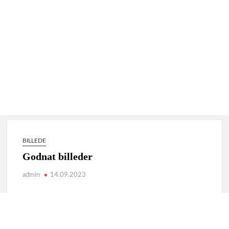
BILLEDE
Godnat billeder
admin
14.09.2023