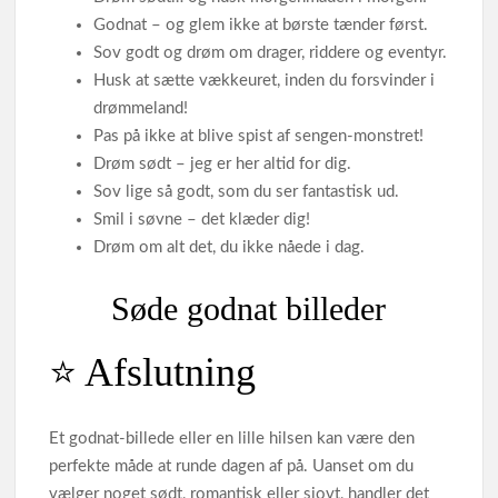
Godnat – og glem ikke at børste tænder først.
Sov godt og drøm om drager, riddere og eventyr.
Husk at sætte vækkeuret, inden du forsvinder i
drømmeland!
Pas på ikke at blive spist af sengen‑monstret!
Drøm sødt – jeg er her altid for dig.
Sov lige så godt, som du ser fantastisk ud.
Smil i søvne – det klæder dig!
Drøm om alt det, du ikke nåede i dag.
Søde godnat billeder
⭐ Afslutning
Et godnat‑billede eller en lille hilsen kan være den
perfekte måde at runde dagen af på. Uanset om du
vælger noget sødt, romantisk eller sjovt, handler det