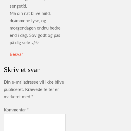
sengetid.
Må din nat blive mild,
drømmene lyse, og
morgendagen endnu bedre
end i dag. Sov godt og pas
på dig selv 🌙✨
Besvar
Skriv et svar
Din e-mailadresse vil ikke blive
publiceret.
Krævede felter er
markeret med
*
Kommentar
*