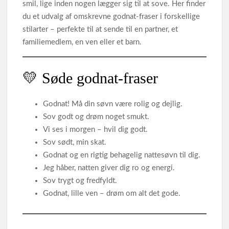
smil, lige inden nogen lægger sig til at sove. Her finder
du et udvalg af omskrevne godnat‑fraser i forskellige
stilarter – perfekte til at sende til en partner, et
familiemedlem, en ven eller et barn.
💛 Søde godnat‑fraser
Godnat! Må din søvn være rolig og dejlig.
Sov godt og drøm noget smukt.
Vi ses i morgen – hvil dig godt.
Sov sødt, min skat.
Godnat og en rigtig behagelig nattesøvn til dig.
Jeg håber, natten giver dig ro og energi.
Sov trygt og fredfyldt.
Godnat, lille ven – drøm om alt det gode.