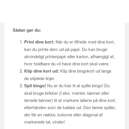
Sådan gør du:
Print dine kort:
Når du er tilfreds med dine kort,
kan du printe dem ud på papir. Du kan bruge
almindeligt printerpapir eller karton, afhængigt af,
hvor holdbare du vil have dine kort skal være.
Klip dine kort ud:
Klip dine bingokort ud langs
de stiplede linjer.
Spil bingo!
Nu er du klar til at spille bingo! Du
skal bruge brikker (f.eks. mønter, bønner eller
tørrede bønner) til at markere tallene på dine kort,
efterhånden som de kaldes ud. Den første spiller,
der får en række, kolonne eller diagonal af
markerede tal, vinder!