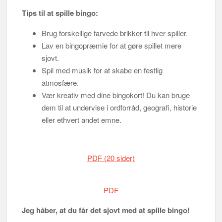
Tips til at spille bingo:
Brug forskellige farvede brikker til hver spiller.
Lav en bingopræmie for at gøre spillet mere
sjovt.
Spil med musik for at skabe en festlig
atmosfære.
Vær kreativ med dine bingokort! Du kan bruge
dem til at undervise i ordforråd, geografi, historie
eller ethvert andet emne.
PDF (20 sider)
PDF
Jeg håber, at du får det sjovt med at spille bingo!