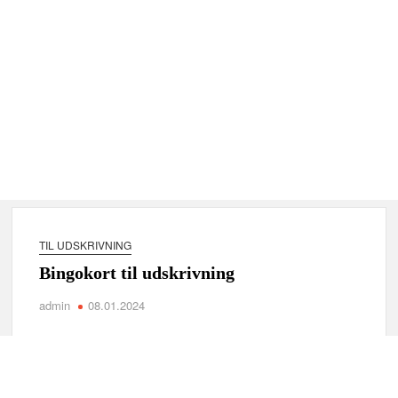
TIL UDSKRIVNING
Bingokort til udskrivning
admin
08.01.2024